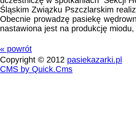
uczestniczę w spotkaniach
Sekcji 
Śląskim Związku Pszczlarskim realiz
Obecnie prowadzę pasiekę wędrowną 
nastawiona jest na produkcję miodu,
« powrót
Copyright © 2012
pasiekazarki.pl
CMS by Quick.Cms