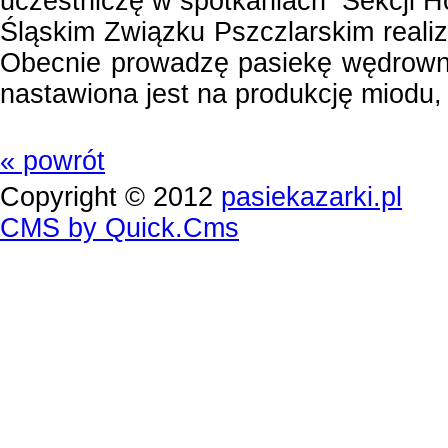
uczestniczę w spotkaniach
Sekcji 
Śląskim Związku Pszczlarskim realiz
Obecnie prowadzę pasiekę wędrowną 
nastawiona jest na produkcję miodu,
« powrót
Copyright © 2012
pasiekazarki.pl
CMS by Quick.Cms